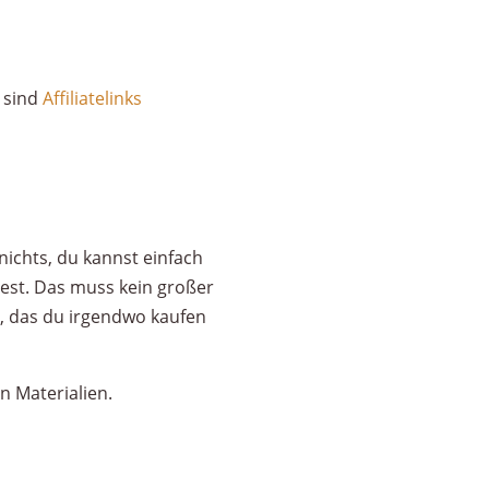
* sind
Affiliatelinks
ichts, du kannst einfach
test. Das muss kein großer
g, das du irgendwo kaufen
n Materialien.