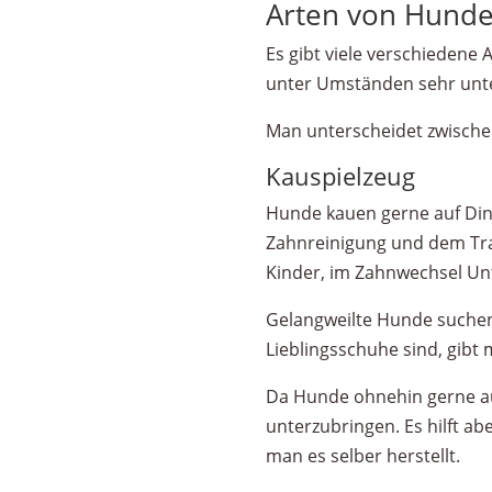
Arten von Hunde
Es gibt viele verschiedene
unter Umständen sehr unte
Man unterscheidet zwischen
Kauspielzeug
Hunde kauen gerne auf Ding
Zahnreinigung und dem Trai
Kinder, im Zahnwechsel Un
Gelangweilte Hunde suchen
Lieblingsschuhe sind, gibt
Da Hunde ohnehin gerne auf
unterzubringen. Es hilft a
man es selber herstellt.