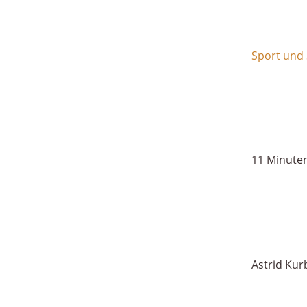
Sport und
11 Minute
Astrid Kur