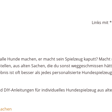
Links mit 
lle Hunde machen, er macht sein Spielzeug kaputt? Macht n
stellen, aus alten Sachen, die du sonst weggeschmissen hät
bnis ist oft besser als jedes personalisierte Hundespielzeu
d DIY-Anleitungen für individuelles Hundespielzeug aus alte
machen