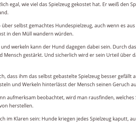
ich egal, wie viel das Spielzeug gekostet hat. Er weiß den S
and.
 über selbst gemachtes Hundespielzeug, auch wenn es aus 
onst in den Müll wandern würden.
n und werkeln kann der Hund dagegen dabei sein. Durch da
Mensch gestärkt. Und sicherlich wird er sein Urteil über d
ch, dass ihm das selbst gebastelte Spielzeug besser gefällt al
steln und Werkeln hinterlässt der Mensch seinen Geruch au
 aufmerksam beobachtet, wird man rausfinden, welches S
on herstellen.
h im Klaren sein: Hunde kriegen jedes Spielzeug kaputt, auc