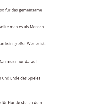
also für das gemeinsame
sollte man es als Mensch
an kein großer Werfer ist.
Man muss nur darauf
 und Ende des Spieles
ge für Hunde stellen dem