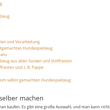
ug
lzeug
lien und Verarbeitung
bstgemachtes Hundespielzeug
eans
lzeug aus alten Socken und Stoffresten
ffresten und z. B. Pappe
eim selbst gemachten Hundespielzeug
selber machen
an kaufen. Es gibt eine große Auswahl, und man kann richti