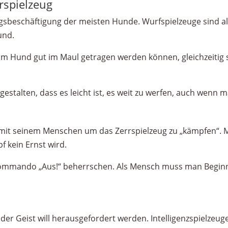
rspielzeug
ingsbeschäftigung der meisten Hunde. Wurfspielzeuge sind 
und.
om Hund gut im Maul getragen werden können, gleichzeitig 
estalten, dass es leicht ist, es weit zu werfen, auch wenn m
mit seinem Menschen um das Zerrspielzeug zu „kämpfen“. 
 kein Ernst wird.
Kommando „Aus!“ beherrschen. Als Mensch muss man Beginn
der Geist will herausgefordert werden. Intelligenzspielzeu