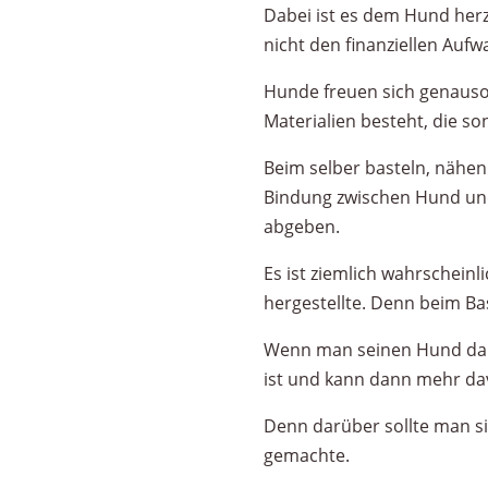
Dabei ist es dem Hund herzl
nicht den finanziellen Aufw
Hunde freuen sich genauso
Materialien besteht, die s
Beim selber basteln, nähe
Bindung zwischen Hund und 
abgeben.
Es ist ziemlich wahrscheinli
hergestellte. Denn beim Ba
Wenn man seinen Hund dann
ist und kann dann mehr dav
Denn darüber sollte man sic
gemachte.