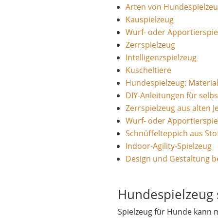
Arten von Hundespielze
Kauspielzeug
Wurf- oder Apportierspie
Zerrspielzeug
Intelligenzspielzeug
Kuscheltiere
Hundespielzeug: Materia
DIY-Anleitungen für sel
Zerrspielzeug aus alten J
Wurf- oder Apportierspie
Schnüffelteppich aus Sto
Indoor-Agility-Spielzeug
Design und Gestaltung b
Hundespielzeug 
Spielzeug für Hunde kann m