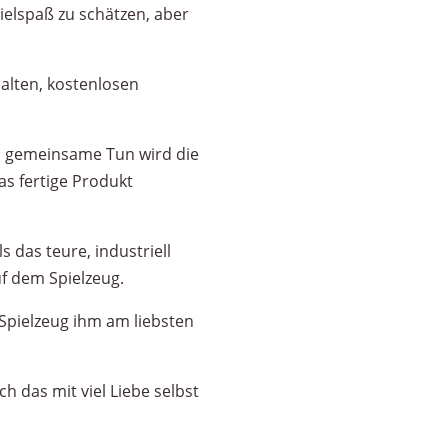
pielspaß zu schätzen, aber
alten, kostenlosen
s gemeinsame Tun wird die
as fertige Produkt
s das teure, industriell
f dem Spielzeug.
pielzeug ihm am liebsten
h das mit viel Liebe selbst