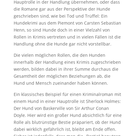
Hauptrolle in der Handlung übernehmen, oder dass
die Romane gar aus der Perspektive der Hunde
geschrieben sind, wie bei Tod und Trüffel: Ein
Hundekrimi aus dem Piemont von Carsten Sebastian
Henn, so sind Hunde doch in einer Vielzahl von
Rollen in Krimis vertreten und in vielen Fällen ist die
Handlung ohne die Hunde gar nicht vorstellbar.
Die vielen möglichen Rollen, die den Hunden
innerhalb der Handlung eines Krimis zugeschrieben
werden, bilden dabei in ihrer Summe durchaus die
Gesamtheit der möglichen Beziehungen ab, die
Hund und Mensch zueinander haben können.
Ein klassisches Beispiel für einen Kriminalroman mit
einem Hund in einer Hauptrolle ist Sherlock Holmes:
Der Hund von Baskerville von Sir Arthur Conan
Doyle. Hier wird ein großer Hund absichtlich für eine
Rolle als blutrünstige Bestie präpariert, ob der Hund
dabei wirklich gefährlich ist, bleibt am Ende offen.