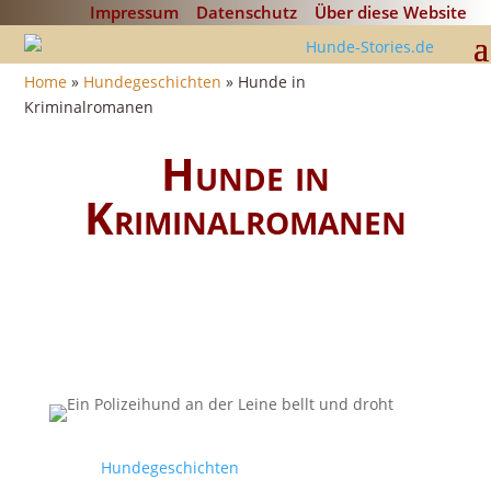
Impressum
Datenschutz
Über diese Website
Home
»
Hundegeschichten
»
Hunde in
Kriminalromanen
Hunde in
Kriminalromanen
Hundegeschichten