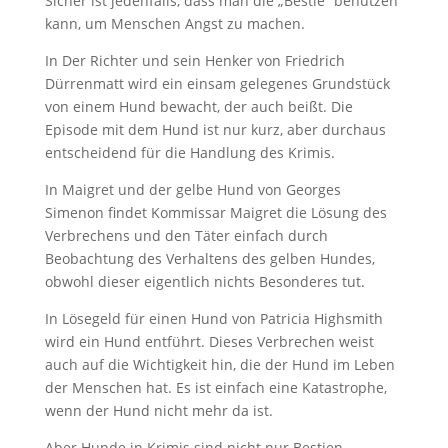
Sicher ist jedenfalls, dass man die „Bestie“ benutzen
kann, um Menschen Angst zu machen.
In Der Richter und sein Henker von Friedrich
Dürrenmatt wird ein einsam gelegenes Grundstück
von einem Hund bewacht, der auch beißt. Die
Episode mit dem Hund ist nur kurz, aber durchaus
entscheidend für die Handlung des Krimis.
In Maigret und der gelbe Hund von Georges
Simenon findet Kommissar Maigret die Lösung des
Verbrechens und den Täter einfach durch
Beobachtung des Verhaltens des gelben Hundes,
obwohl dieser eigentlich nichts Besonderes tut.
In Lösegeld für einen Hund von Patricia Highsmith
wird ein Hund entführt. Dieses Verbrechen weist
auch auf die Wichtigkeit hin, die der Hund im Leben
der Menschen hat. Es ist einfach eine Katastrophe,
wenn der Hund nicht mehr da ist.
Aber Hunde in Krimis sind nicht nur Bestien,