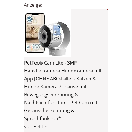
Anzeige:
PetTec® Cam Lite - 3MP
Haustierkamera Hundekamera mit
App [OHNE ABO-Falle] - Katzen &
Hunde Kamera Zuhause mit
Bewegungserkennung &
Nachtsichtfunktion - Pet Cam mit
Geräuscherkennung &
Sprachfunktion*
von PetTec