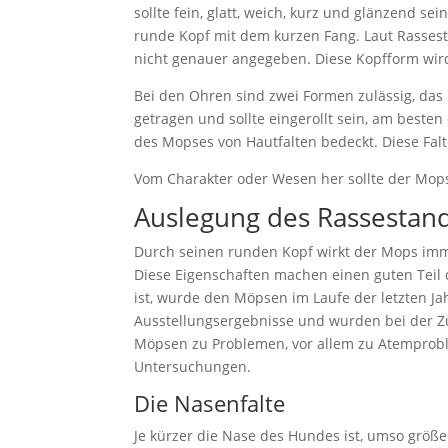
sollte fein, glatt, weich, kurz und glänzend s
runde Kopf mit dem kurzen Fang. Laut Rassesta
nicht genauer angegeben. Diese Kopfform wird
Bei den Ohren sind zwei Formen zulässig, das
getragen und sollte eingerollt sein, am besten
des Mopses von Hautfalten bedeckt. Diese Falt
Vom Charakter oder Wesen her sollte der Mops 
Auslegung des Rassestan
Durch seinen runden Kopf wirkt der Mops imme
Diese Eigenschaften machen einen guten Teil 
ist, wurde den Möpsen im Laufe der letzten J
Ausstellungsergebnisse und wurden bei der Zuc
Möpsen zu Problemen, vor allem zu Atemproble
Untersuchungen.
Die Nasenfalte
Je kürzer die Nase des Hundes ist, umso größe