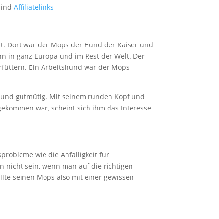
 sind
Affiliatelinks
nnt. Dort war der Mops der Hund der Kaiser und
ann in ganz Europa und im Rest der Welt. Der
rfüttern. Ein Arbeitshund war der Mops
elt und gutmütig. Mit seinem runden Kopf und
gekommen war, scheint sich ihm das Interesse
probleme wie die Anfälligkeit für
 nicht sein, wenn man auf die richtigen
llte seinen Mops also mit einer gewissen