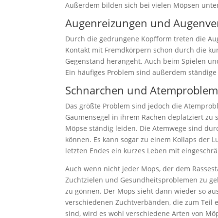
Außerdem bilden sich bei vielen Möpsen unter
Augenreizungen und Augenve
Durch die gedrungene Kopfform treten die Au
Kontakt mit Fremdkörpern schon durch die ku
Gegenstand herangeht. Auch beim Spielen und
Ein häufiges Problem sind außerdem ständige
Schnarchen und Atemproble
Das größte Problem sind jedoch die Atemprobl
Gaumensegel in ihrem Rachen deplatziert zu s
Möpse ständig leiden. Die Atemwege sind durc
können. Es kann sogar zu einem Kollaps der Lu
letzten Endes ein kurzes Leben mit eingeschrä
Auch wenn nicht jeder Mops, der dem Rasses
Zuchtzielen und Gesundheitsproblemen zu geb
zu gönnen. Der Mops sieht dann wieder so aus
verschiedenen Zuchtverbänden, die zum Teil ex
sind, wird es wohl verschiedene Arten von M