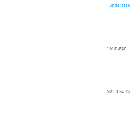
Hunderass
4 Minuten
Astrid Kurb