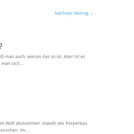
Nächster Beitrag
→
?
ß man auch, warum das so ist. Aber ist es
 man sich...
 vom Wolf abstammen. Sowohl der Körperbau
enschen. Im...