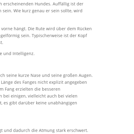
ch erscheinenden Hundes. Auffällig ist der
sein. Wie kurz genau er sein sollte, wird
h vorne hängt. Die Rute wird über dem Rücken
ugelförmig sein. Typischerweise ist der Kopf
t.
 und Intelligenz.
urch seine kurze Nase und seine großen Augen.
 Länge des Fanges nicht explizit angegeben
m Fang erzielten die besseren
ei einigen, vielleicht auch bei vielen
t, es gibt darüber keine unabhängigen
ngt und dadurch die Atmung stark erschwert.