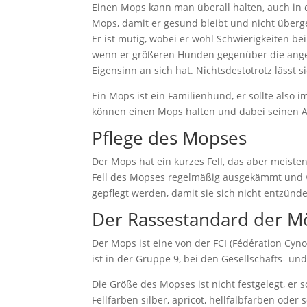
Einen Mops kann man überall halten, auch in
Mops, damit er gesund bleibt und nicht übergew
Er ist mutig, wobei er wohl Schwierigkeiten be
wenn er größeren Hunden gegenüber die angeme
Eigensinn an sich hat. Nichtsdestotrotz lässt 
Ein Mops ist ein Familienhund, er sollte also 
können einen Mops halten und dabei seinen 
Pflege des Mopses
Der Mops hat ein kurzes Fell, das aber meisten
Fell des Mopses regelmäßig ausgekämmt und v
gepflegt werden, damit sie sich nicht entzünd
Der Rassestandard der M
Der Mops ist eine von der FCI (Fédération Cyn
ist in der Gruppe 9, bei den Gesellschafts- un
Die Größe des Mopses ist nicht festgelegt, er 
Fellfarben silber, apricot, hellfalbfarben od