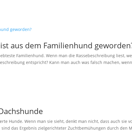
 ist aus dem Familienhund geworden
liebteste Familienhund. Wenn man die Rassebeschreibung liest, wei
 Beschreibung entspricht? Kann man auch was falsch machen, wenn
r Dachshunde
erte Hunde. Wenn man sie sieht, denkt man nicht, dass auch sie
s sind das Ergebnis zielgerichteter Zuchtbemühungen durch den M