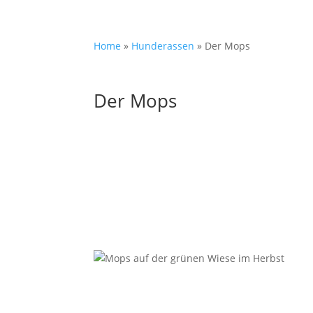
Home
»
Hunderassen
»
Der Mops
Der Mops