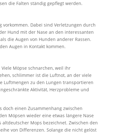
en die Falten ständig gepflegt werden.
ig vorkommen. Dabei sind Verletzungen durch
eder Hund mit der Nase an den interessanten
 als die Augen von Hunden anderer Rassen.
t den Augen in Kontakt kommen.
 Viele Möpse schnarchen, weil ihr
n, schlimmer ist die Luftnot, an der viele
nde Luftmengen zu den Lungen transportieren
eingeschränkte Aktivität, Herzprobleme und
t es doch einen Zusammenhang zwischen
 den Möpsen wieder eine etwas längere Nase
ls altdeutscher Mops bezeichnet. Zwischen den
ihe von Differenzen. Solange die nicht gelöst