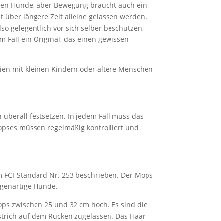
eren Hunde, aber Bewegung braucht auch ein
t über längere Zeit alleine gelassen werden.
so gelegentlich vor sich selber beschützen,
Fall ein Original, das einen gewissen
milien mit kleinen Kindern oder ältere Menschen
 überall festsetzen. In jedem Fall muss das
opses müssen regelmäßig kontrolliert und
im FCI-Standard Nr. 253 beschrieben. Der Mops
oggenartige Hunde.
 Mops zwischen 25 und 32 cm hoch. Es sind die
alstrich auf dem Rücken zugelassen. Das Haar