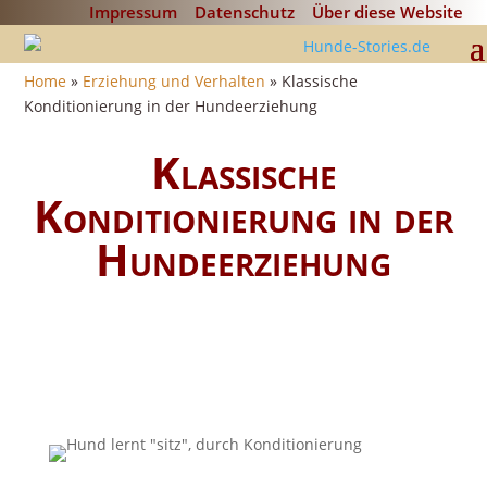
Impressum
Datenschutz
Über diese Website
Home
»
Erziehung und Verhalten
»
Klassische
Konditionierung in der Hundeerziehung
Klassische
Konditionierung in der
Hundeerziehung